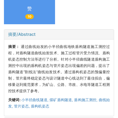
赞
10
摘要/Abstract
摘要：
通过曲线始发的小半径曲线地铁盾构隧道施工测控过
程，对盾构隧道曲线始发技术、施工过程管片受力情况、盾构
机姿态控制方法等进行了分析。针对小半径曲线隧道盾构施工
测控中出现的盾构机姿态与管片姿态出现偏差的问题，提出了
盾构隧道“割线法”曲线始发技术。通过盾构机姿态的预偏量控
制，管片最终稳定姿态与设计隧道中心线达到了最佳拟合，偏
移量达到规范要求，为矿山、公路、市政、水电等隧道工程测
控技术提供了参考。
关键词:
小半径曲线隧道,
煤矿盾构隧道,
盾构施工测控,
曲线始
发,
管片姿态,
盾构机姿态