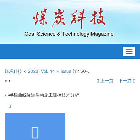
Togg
navig
煤炭科技
››
2023
,
Vol. 44
››
Issue (1)
: 50-.
• •
上一篇
下一篇
小半径曲线隧道盾构施工测控技术分析