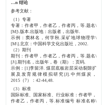
…n 结论
参考文献：
（
1）专著
专著：作者甲，作者乙，作者丙，等
.题名\
[M]\.版本.出版地：出版者，出版年.
示例：窦林名，何学秋
.采矿地球物理学\
[M\].北京：中国科学文化出版社，2002.
（
2）期刊
期刊：作者甲，作者乙，作者丙，等
.题名\
[J\].期刊名，出版年，卷（期）：页码.
示例：
[1]李留洋. 煤层底板岩层采动裂隙扩
展及发育规律模拟研究[J].中州煤炭，
2015（7）：42-44,48.
（
3）标准
国际标准、国家标准、行业标准：作者甲，
作者乙，作者丙，等
.标准编号 标准名称\