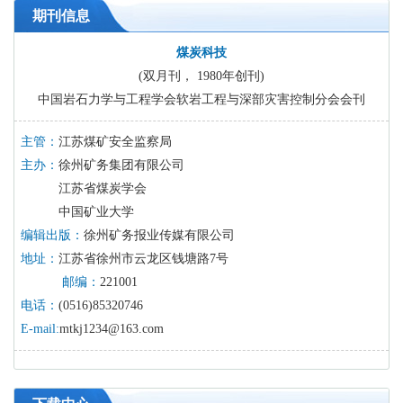
期刊信息
煤炭科技
(双月刊， 1980年创刊)
中国岩石力学与工程学会软岩工程与深部灾害控制分会会刊
主管：
江苏煤矿安全监察局
主办：
徐州矿务集团有限公司
江苏省煤炭学会
中国矿业大学
编辑出版：
徐州矿务报业传媒有限公司
地址：
江苏省徐州市云龙区钱塘路7号
邮编：
221001
电话：
(0516)85320746
E-mail:
mtkj1234@163.com