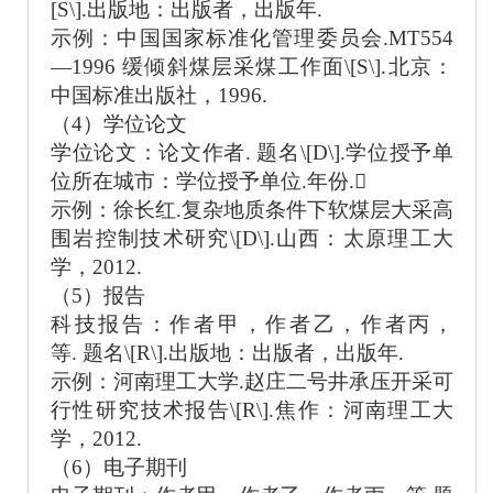
[S\].出版地：出版者，出版年.
示例：中国国家标准化管理委员会
.MT554
—1996 缓倾斜煤层采煤工作面\[S\].北京：
中国标准出版社，1996.
（
4）学位论文
学位论文：论文作者
. 题名\[D\].学位授予单
位所在城市：学位授予单位.年份.

示例：徐长红
.复杂地质条件下软煤层大采高
围岩控制技术研究\[D\].山西：太原理工大
学，2012.
（
5）报告
科技报告：作者甲，作者乙，作者丙，
等
. 题名\[R\].出版地：出版者，出版年.
示例：河南理工大学
.赵庄二号井承压开采可
行性研究技术报告\[R\].焦作：河南理工大
学，2012.
（
6）电子期刊