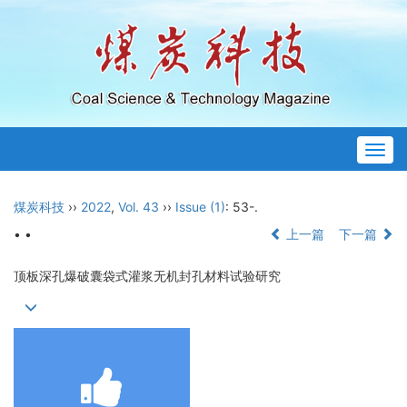
Togg
navig
煤炭科技
››
2022
,
Vol. 43
››
Issue (1)
: 53-.
• •
上一篇
下一篇
顶板深孔爆破囊袋式灌浆无机封孔材料试验研究