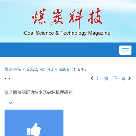
Togg
navig
煤炭科技
››
2022
,
Vol. 43
››
Issue (1)
: 64-.
• •
上一篇
下一篇
复合顺倾弱层边坡变形破坏机理研究