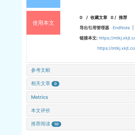
0
/
收藏文章
0
/
推荐
使用本文
导出引用管理器
EndNote
|
链接本文:
https://mtkj.xkjt
https://mtkj.xkjt
参考文献
相关文章
0
Metrics
本文评价
推荐阅读
10