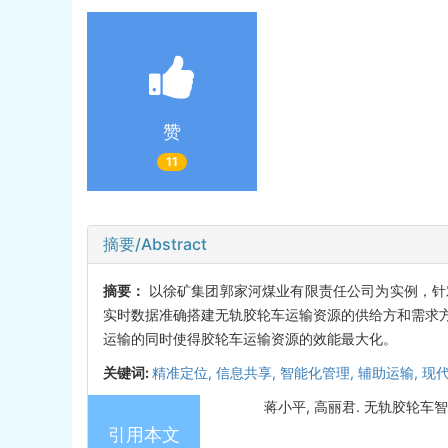
赞
11
摘要/Abstract
摘要：
以徐矿集团郭家河煤业有限责任公司为实例，针
实时数据准确搭建无轨胶轮车运输资源的供给方和需求
运输的同时使得胶轮车运输资源的效能最大化。
关键词:
精准定位,
信息共享,
智能化管理,
辅助运输,
现
蒋小平, 高丽君. 无轨胶轮车智能管
引用本文