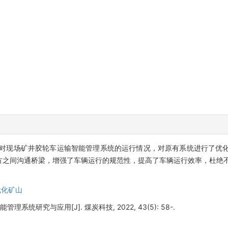
对现场矿井胶轮车运输智能管理系统的运行情况，对原有系统进行了优
方之间沟通桥梁，增强了车辆运行的规范性，提高了车辆运行效率，杜绝
代化矿山
理系统研究与应用[J]. 煤炭科技, 2022, 43(5): 58-.